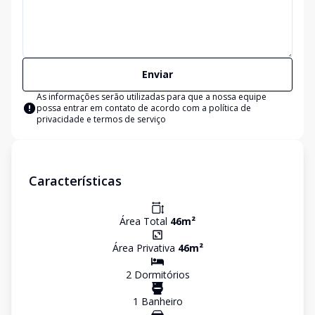
Enviar
As informações serão utilizadas para que a nossa equipe
possa entrar em contato de acordo com a
política de
privacidade e termos de serviço
Características
Área Total
46
m²
Área Privativa
46
m²
2
Dormitório
s
1
Banheiro