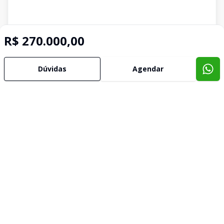
R$ 270.000,00
Dúvidas
Agendar
Imóveis semelhantes
Confira imóveis semelhantes