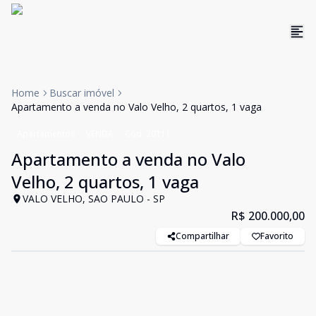
Home
Buscar imóvel
Apartamento a venda no Valo Velho, 2 quartos, 1 vaga
Apartamentos
VENDA
Cód:
20111
Apartamento a venda no Valo
Velho, 2 quartos, 1 vaga
VALO VELHO, SAO PAULO - SP
R$ 200.000,00
Compartilhar
Favorito