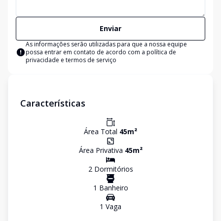
Enviar
As informações serão utilizadas para que a nossa equipe
possa entrar em contato de acordo com a
política de
privacidade e termos de serviço
Características
Área Total
45
m²
Área Privativa
45
m²
2
Dormitório
s
1
Banheiro
1
Vaga