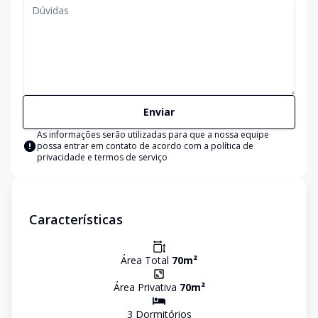
Enviar
As informações serão utilizadas para que a nossa equipe
possa entrar em contato de acordo com a
política de
privacidade e termos de serviço
Características
Área Total
70
m²
Área Privativa
70
m²
3
Dormitório
s