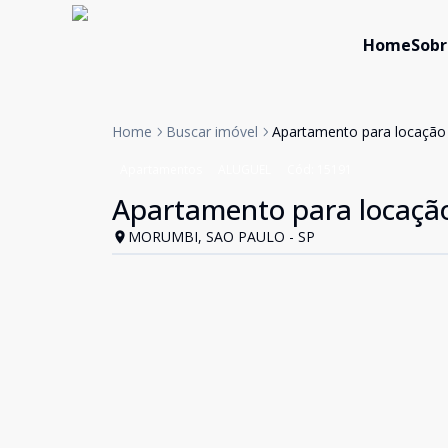
Home
Sobr
Home
Buscar imóvel
Apartamento para locação 
Apartamentos
ALUGUEL
Cód:
15191
Apartamento para locação
MORUMBI, SAO PAULO - SP