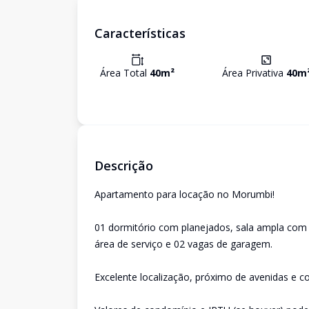
Características
Área Total
40
m²
Área Privativa
40
m
Descrição
Apartamento para locação no Morumbi!
01 dormitório com planejados, sala ampla com 
área de serviço e 02 vagas de garagem.
Excelente localização, próximo de avenidas e c