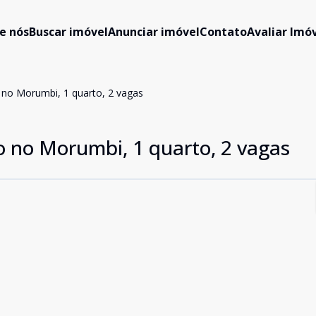
e nós
Buscar imóvel
Anunciar imóvel
Contato
Avaliar Imóv
no Morumbi, 1 quarto, 2 vagas
 no Morumbi, 1 quarto, 2 vagas