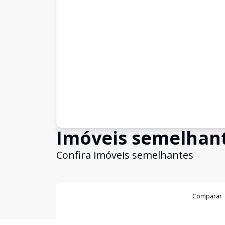
Imóveis semelhan
Confira imóveis semelhantes
Cód:
12026
Comparar