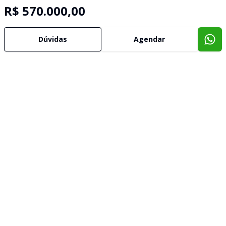
R$ 570.000,00
Dúvidas
Agendar
Imóveis semelhantes
Confira imóveis semelhantes