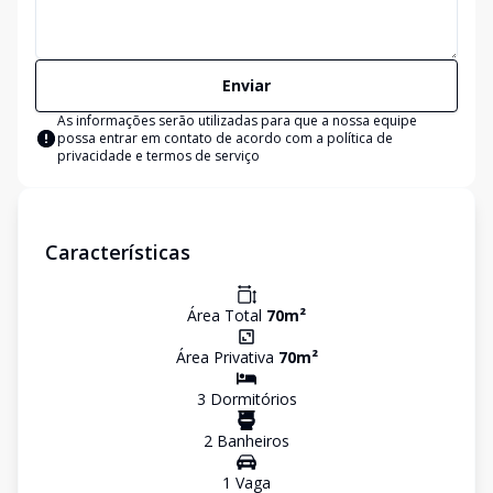
Enviar
As informações serão utilizadas para que a nossa equipe
possa entrar em contato de acordo com a
política de
privacidade e termos de serviço
Características
Área Total
70
m²
Área Privativa
70
m²
3
Dormitório
s
2
Banheiro
s
1
Vaga