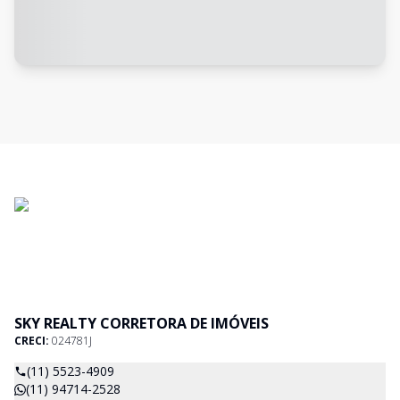
SKY REALTY CORRETORA DE IMÓVEIS
CRECI:
024781J
(11) 5523-4909
(11) 94714-2528