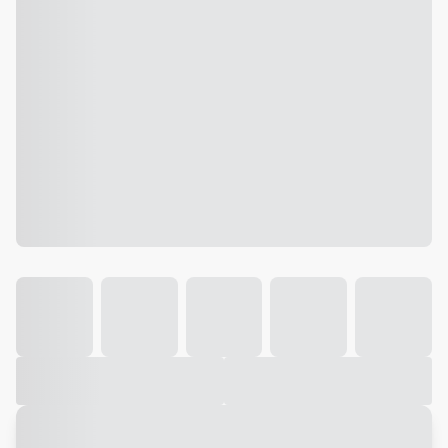
Galeria
Vídeo