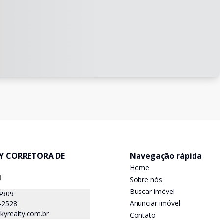
TY CORRETORA DE
Navegação rápida
Home
J
Sobre nós
Buscar imóvel
4909
Anunciar imóvel
-2528
kyrealty.com.br
Contato