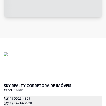
SKY REALTY CORRETORA DE IMÓVEIS
CRECI:
024781J
(11) 5523-4909
(11) 94714-2528