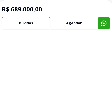
R$ 689.000,00
Dúvidas
Agendar
Imóveis semelhantes
Confira imóveis semelhantes