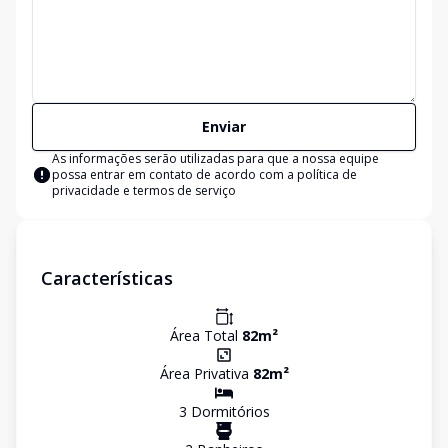
Enviar
As informações serão utilizadas para que a nossa equipe
possa entrar em contato de acordo com a
política de
privacidade e termos de serviço
Características
Área Total
82
m²
Área Privativa
82
m²
3
Dormitório
s