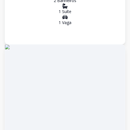
2
Banheiro
s
1
Suíte
1
Vaga