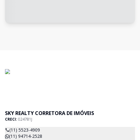
SKY REALTY CORRETORA DE IMÓVEIS
CRECI:
024781J
(11) 5523-4909
(11) 94714-2528