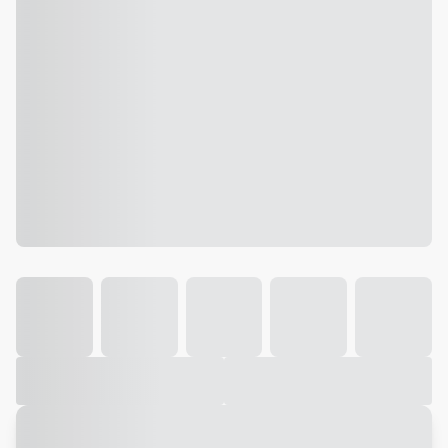
Galeria
Vídeo