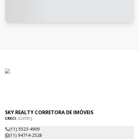
SKY REALTY CORRETORA DE IMÓVEIS
CRECI:
024781J
(11) 5523-4909
(11) 94714-2528