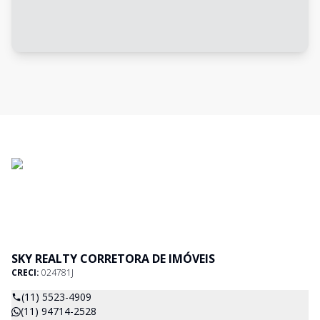
SKY REALTY CORRETORA DE IMÓVEIS
CRECI:
024781J
(11) 5523-4909
(11) 94714-2528