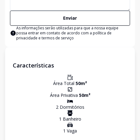
Enviar
As informações serão utilizadas para que a nossa equipe
possa entrar em contato de acordo com a
política de
privacidade e termos de serviço
Características
Área Total
50
m²
Área Privativa
50
m²
2
Dormitório
s
1
Banheiro
1
Vaga