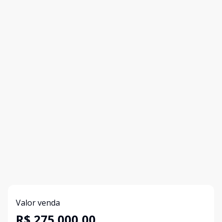
Valor venda
R$ 275.000,00