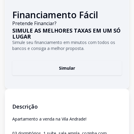
Financiamento Fácil
Pretende Financiar?
SIMULE AS MELHORES TAXAS EM UM SÓ
LUGAR
Simule seu financiamento em minutos com todos os
bancos e consiga a melhor proposta.
Simular
Descrição
Apartamento a venda na Vila Andrade!
03 dormitórios, 1 suíte, sala ampla, cozinha com