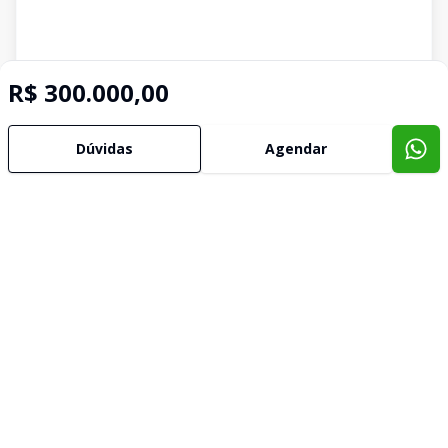
R$ 300.000,00
Dúvidas
Agendar
Imóveis semelhantes