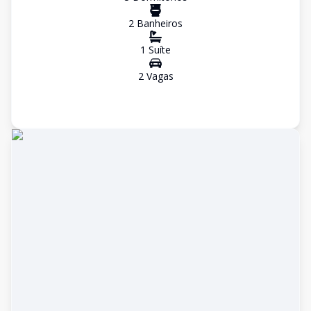
2
Banheiro
s
1
Suíte
2
Vaga
s