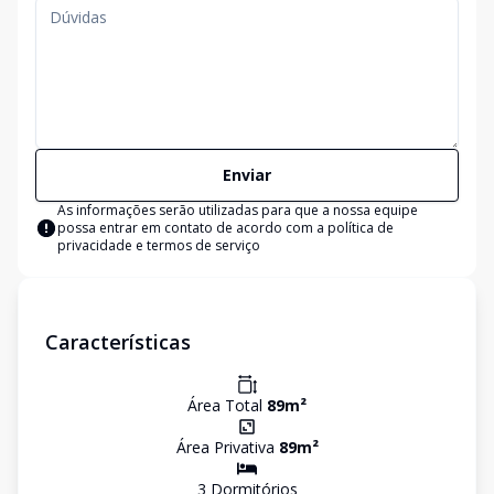
Enviar
As informações serão utilizadas para que a nossa equipe
possa entrar em contato de acordo com a
política de
privacidade e termos de serviço
Características
Área Total
89
m²
Área Privativa
89
m²
3
Dormitório
s