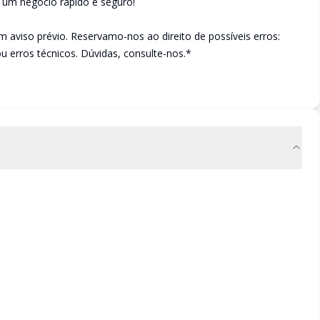
e um negócio rápido e seguro!
m aviso prévio. Reservamo-nos ao direito de possíveis erros:
ou erros técnicos. Dúvidas, consulte-nos.*