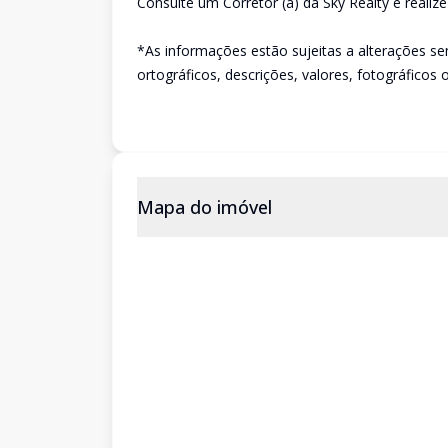
Consulte um Corretor (a) da Sky Realty e realiz
*As informações estão sujeitas a alterações se
ortográficos, descrições, valores, fotográficos 
Mapa do imóvel