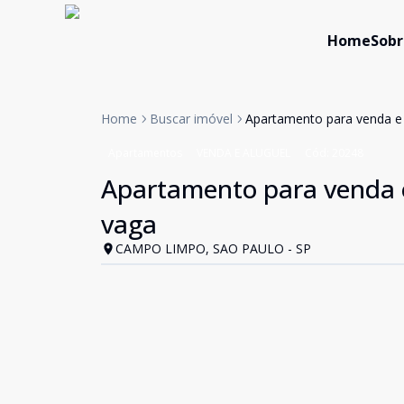
Home
Sobr
Home
Buscar imóvel
Apartamento para venda e 
Apartamentos
VENDA E ALUGUEL
Cód:
20248
Apartamento para venda e
vaga
CAMPO LIMPO, SAO PAULO - SP