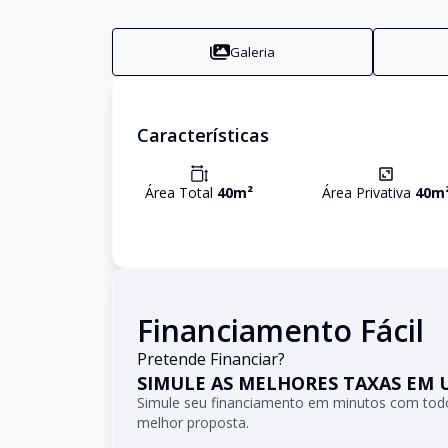
Galeria
Características
Área Total
40
m²
Área Privativa
40
m
Financiamento Fácil
Pretende Financiar?
SIMULE AS MELHORES TAXAS EM 
Simule seu financiamento em minutos com todo
melhor proposta.