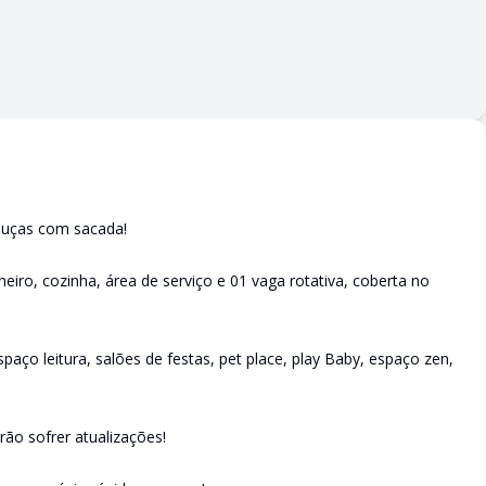
ouças com sacada!
iro, cozinha, área de serviço e 01 vaga rotativa, coberta no
aço leitura, salões de festas, pet place, play Baby, espaço zen,
ão sofrer atualizações!