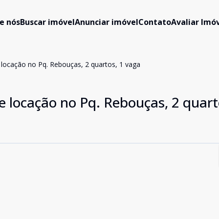
e nós
Buscar imóvel
Anunciar imóvel
Contato
Avaliar Imóv
locação no Pq. Rebouças, 2 quartos, 1 vaga
 locação no Pq. Rebouças, 2 quart