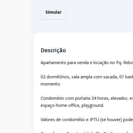
Simular
Descrição
Apartamento para venda e locação no Pq. Reb
02 dormitórios, sala ampla com sacada, 01 banhe
momento.
Condominio com portaria 24 horas, elevador, esp
espaço home office, playground.
Valores de condomínio e IPTU (se houver) poder