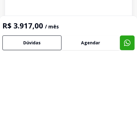
R$ 3.917,00
/ mês
Dúvidas
Agendar