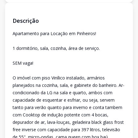
Descrição
Apartamento para Locação em Pinheiros!
1 dormitório, sala, cozinha, área de serviço.
SEM vaga!
O imóvel com piso Vinílico instalado, armários
planejados na cozinha, sala, e gabinete do banheiro. Ar-
condicionado da LG na sala e quarto, ambos com
capacidade de esquentar e esfriar, ou seja, servem
tanto para verão quanto para inverno e conta tambem
com Cooktop de indução potente com 4 bocas,
depurador de ar, lava-louças, geladeira black glass frost
free inverse com capacidade para 397 litros, televisão
de 55", micro-ondas, cama queen com box baú,