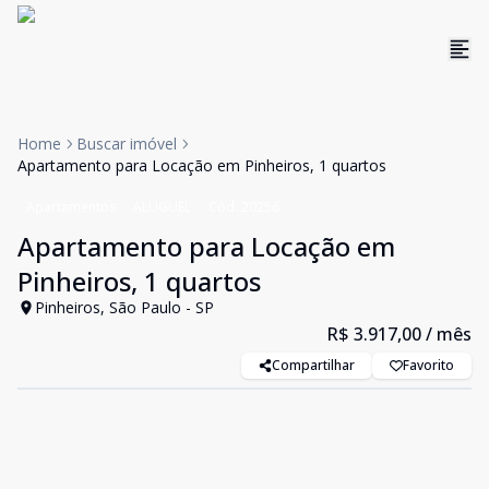
Home
Buscar imóvel
Apartamento para Locação em Pinheiros, 1 quartos
Apartamentos
ALUGUEL
Cód:
20256
Apartamento para Locação em
Pinheiros, 1 quartos
Pinheiros, São Paulo - SP
R$ 3.917,00
/ mês
Compartilhar
Favorito