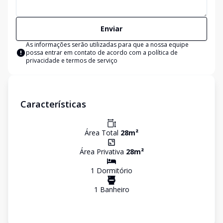
Enviar
As informações serão utilizadas para que a nossa equipe
possa entrar em contato de acordo com a
política de
privacidade e termos de serviço
Características
Área Total
28
m²
Área Privativa
28
m²
1
Dormitório
1
Banheiro