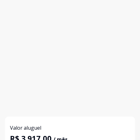
Valor aluguel
R$ 3.917,00
/ mês