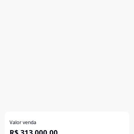
Valor venda
R$ 313.000,00