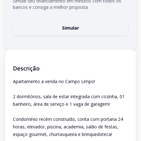
Simule seu financiamento em minutos com todos os
bancos e consiga a melhor proposta.
Simular
Descrição
Apartamento a venda no Campo Limpo!
2 dormitórios, sala de estar integrada com cozinha, 01
banheiro, área de serviço e 1 vaga de garagem!
Condomínio recém construído, conta com portaria 24
horas, elevador, piscina, academia, salão de festas,
espaço gourmet, churrasqueira e brinquedoteca!