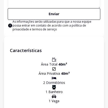
Enviar
As informações serão utilizadas para que a nossa equipe
possa entrar em contato de acordo com a
política de
privacidade e termos de serviço
Características
Área Total
40
m²
Área Privativa
40
m²
2
Dormitório
s
1
Banheiro
1
Vaga