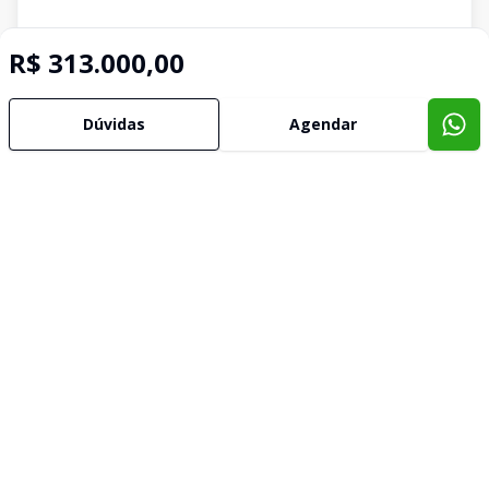
R$ 313.000,00
Dúvidas
Agendar
Imóveis semelhantes
Confira imóveis semelhantes