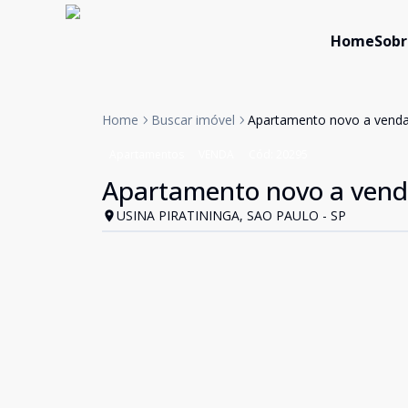
Home
Sobr
Home
Buscar imóvel
Apartamento novo a venda
Apartamentos
VENDA
Cód:
20295
Apartamento novo a vend
USINA PIRATININGA, SAO PAULO - SP