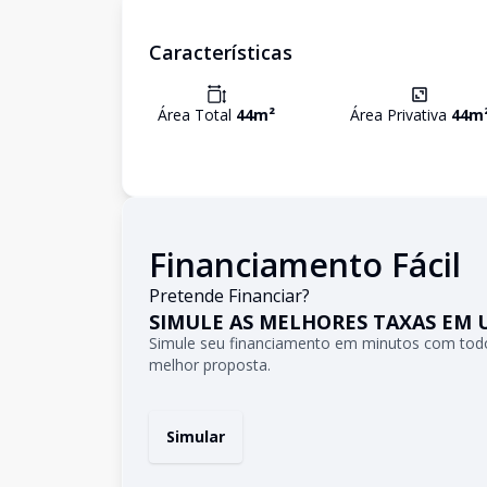
Características
Área Total
44
m²
Área Privativa
44
m
Financiamento Fácil
Pretende Financiar?
SIMULE AS MELHORES TAXAS EM 
Simule seu financiamento em minutos com todo
melhor proposta.
Simular