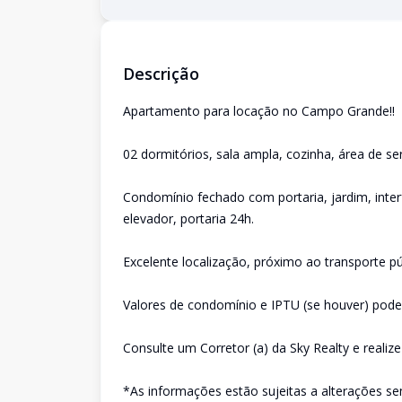
Descrição
Apartamento para locação no Campo Grande!!
02 dormitórios, sala ampla, cozinha, área de se
Condomínio fechado com portaria, jardim, inter
elevador, portaria 24h.
Excelente localização, próximo ao transporte púb
Valores de condomínio e IPTU (se houver) poder
Consulte um Corretor (a) da Sky Realty e realiz
*As informações estão sujeitas a alterações se