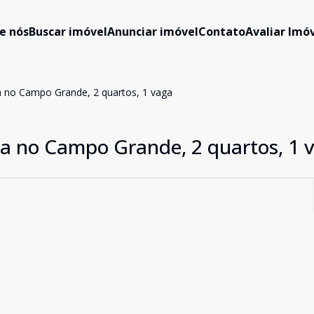
e nós
Buscar imóvel
Anunciar imóvel
Contato
Avaliar Imóv
 no Campo Grande, 2 quartos, 1 vaga
a no Campo Grande, 2 quartos, 1 