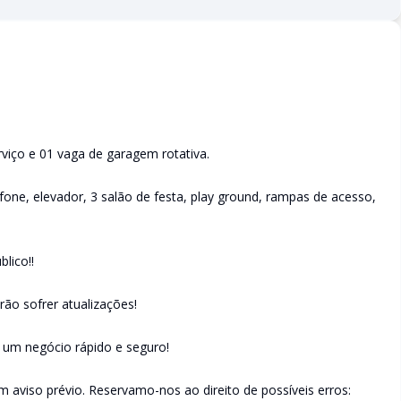
rviço e 01 vaga de garagem rotativa.
fone, elevador, 3 salão de festa, play ground, rampas de acesso,
lico!!
ão sofrer atualizações!
e um negócio rápido e seguro!
m aviso prévio. Reservamo-nos ao direito de possíveis erros: