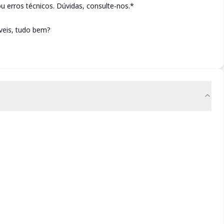
ou erros técnicos. Dúvidas, consulte-nos.*
óveis, tudo bem?