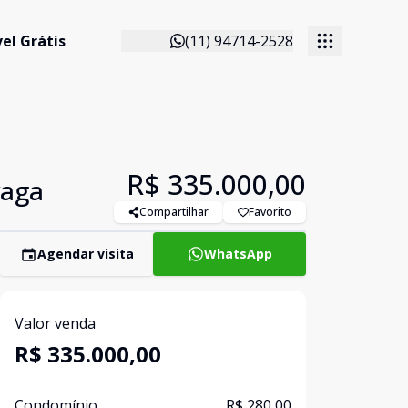
el Grátis
(11) 94714-2528
R$ 335.000,00
vaga
Compartilhar
Favorito
Agendar visita
WhatsApp
Valor venda
R$ 335.000,00
Condomínio
R$ 280,00