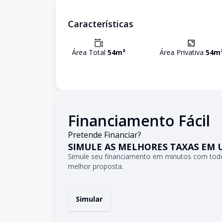
Características
Área Total
54
m²
Área Privativa
54
m
Financiamento Fácil
Pretende Financiar?
SIMULE AS MELHORES TAXAS EM 
Simule seu financiamento em minutos com todo
melhor proposta.
Simular