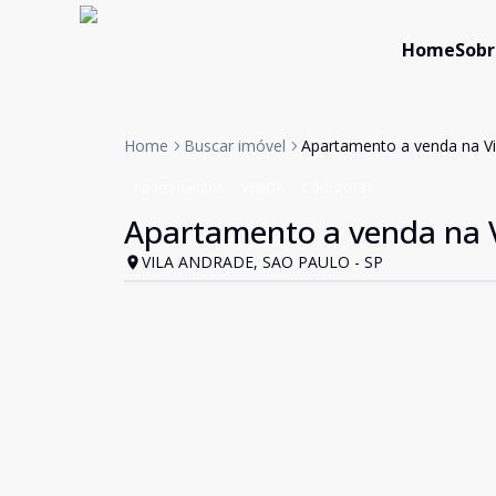
Home
Sobr
Home
Buscar imóvel
Apartamento a venda na Vi
Apartamentos
VENDA
Cód:
20131
Apartamento a venda na V
VILA ANDRADE, SAO PAULO - SP