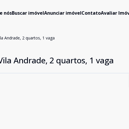
e nós
Buscar imóvel
Anunciar imóvel
Contato
Avaliar Imóv
la Andrade, 2 quartos, 1 vaga
ila Andrade, 2 quartos, 1 vaga