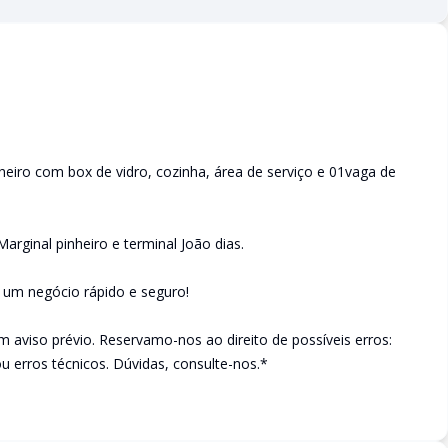
eiro com box de vidro, cozinha, área de serviço e 01vaga de
Marginal pinheiro e terminal João dias.
e um negócio rápido e seguro!
m aviso prévio. Reservamo-nos ao direito de possíveis erros:
ou erros técnicos. Dúvidas, consulte-nos.*