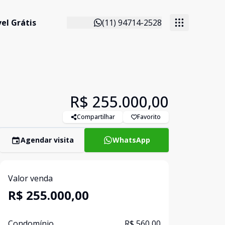
el Grátis
(11) 94714-2528
R$ 255.000,00
Compartilhar
Favorito
Agendar visita
WhatsApp
Valor venda
R$ 255.000,00
Condomínio
R$ 560,00