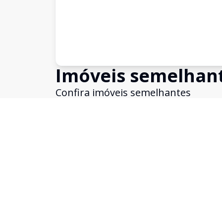
Imóveis semelhan
Confira imóveis semelhantes
Cód:
19044
Comparar