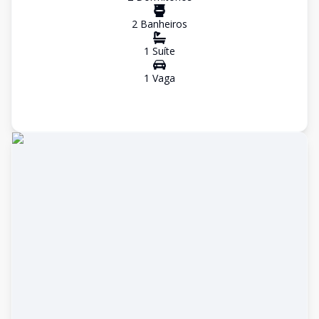
2
Banheiro
s
1
Suíte
1
Vaga