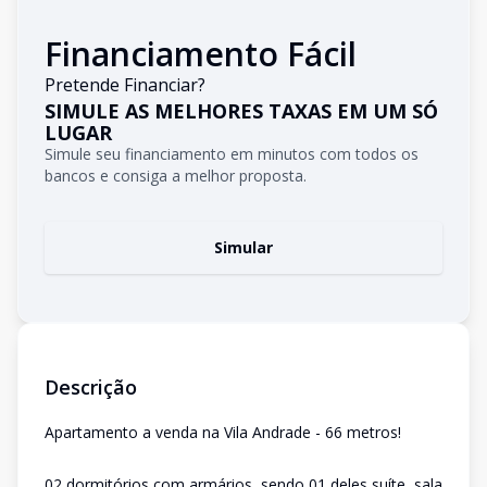
Financiamento Fácil
Pretende Financiar?
SIMULE AS MELHORES TAXAS EM UM SÓ
LUGAR
Simule seu financiamento em minutos com todos os
bancos e consiga a melhor proposta.
Simular
Descrição
Apartamento a venda na Vila Andrade - 66 metros!
02 dormitórios com armários, sendo 01 deles suíte, sala