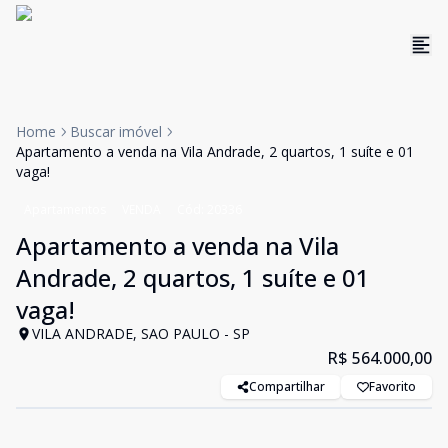
Home
Buscar imóvel
Apartamento a venda na Vila Andrade, 2 quartos, 1 suíte e 01
vaga!
Apartamentos
VENDA
Cód:
20336
Apartamento a venda na Vila
Andrade, 2 quartos, 1 suíte e 01
vaga!
VILA ANDRADE, SAO PAULO - SP
R$ 564.000,00
Compartilhar
Favorito