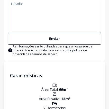
Enviar
As informações serão utilizadas para que a nossa equipe
possa entrar em contato de acordo com a
política de
privacidade e termos de serviço
Características
Área Total
66
m²
Área Privativa
66
m²
2
Dormitório
s