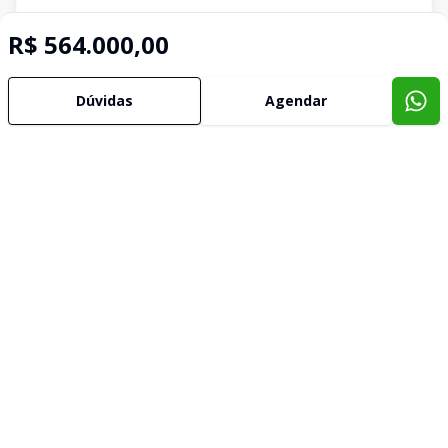
R$ 564.000,00
Dúvidas
Agendar
Imóveis semelhantes
Confira imóveis semelhantes