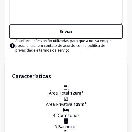
Enviar
As informações serão utilizadas para que a nossa equipe
possa entrar em contato de acordo com a
política de
privacidade e termos de serviço
Características
Área Total
128
m²
Área Privativa
128
m²
4
Dormitório
s
5
Banheiro
s