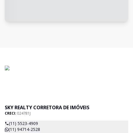
SKY REALTY CORRETORA DE IMÓVEIS
CRECI:
024781J
(11) 5523-4909
(11) 94714-2528