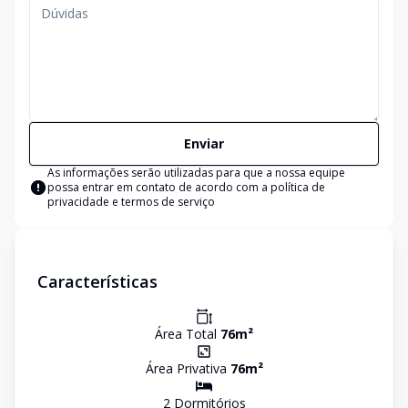
Enviar
As informações serão utilizadas para que a nossa equipe
possa entrar em contato de acordo com a
política de
privacidade e termos de serviço
Características
Área Total
76
m²
Área Privativa
76
m²
2
Dormitório
s