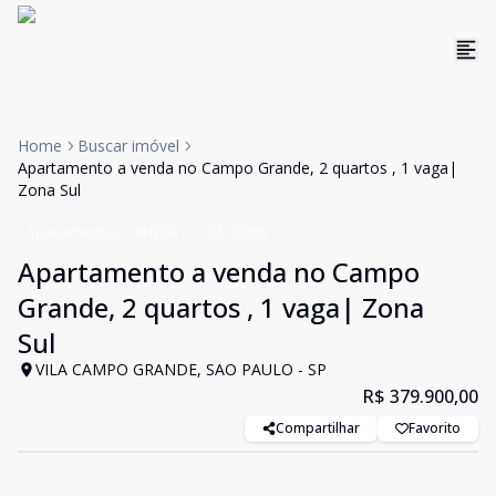
Home
Buscar imóvel
Apartamento a venda no Campo Grande, 2 quartos , 1 vaga|
Zona Sul
Apartamentos
VENDA
Cód:
20069
Apartamento a venda no Campo
Grande, 2 quartos , 1 vaga| Zona
Sul
VILA CAMPO GRANDE, SAO PAULO - SP
R$ 379.900,00
Compartilhar
Favorito