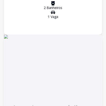
2
Banheiro
s
1
Vaga