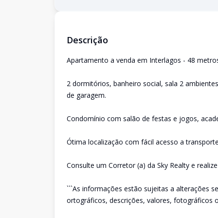
Descrição
Apartamento a venda em Interlagos - 48 metros
2 dormitórios, banheiro social, sala 2 ambient
de garagem.
Condomínio com salão de festas e jogos, acade
Ótima localização com fácil acesso a transporte
Consulte um Corretor (a) da Sky Realty e realiz
```As informações estão sujeitas a alterações s
ortográficos, descrições, valores, fotográficos o