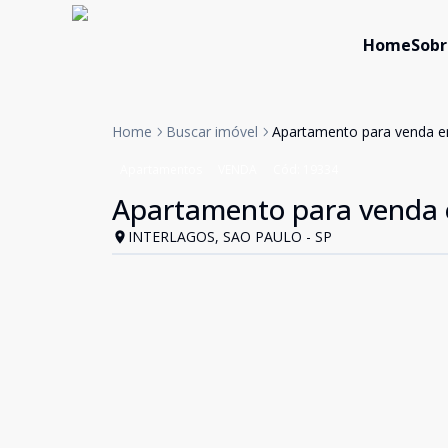
Home
Sobr
Home
Buscar imóvel
Apartamento para venda em
Apartamentos
VENDA
Cód:
19334
Apartamento para venda e
INTERLAGOS, SAO PAULO - SP