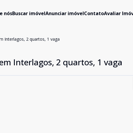
e nós
Buscar imóvel
Anunciar imóvel
Contato
Avaliar Imóv
 Interlagos, 2 quartos, 1 vaga
m Interlagos, 2 quartos, 1 vaga