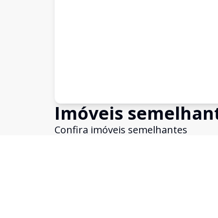
Imóveis semelhan
Confira imóveis semelhantes
Cód:
17475
Comparar