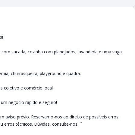
!!
es com sacada, cozinha com planejados, lavanderia e uma vaga
mia, churrasqueira, playground e quadra.
s coletivo e comércio local.
e um negócio rápido e seguro!
em aviso prévio. Reservamo-nos ao direito de possíveis erros:
u erros técnicos. Dúvidas, consulte-nos.```