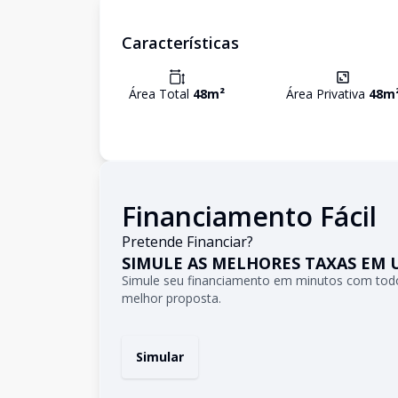
Características
Área Total
48
m²
Área Privativa
48
m
Financiamento Fácil
Pretende Financiar?
SIMULE AS MELHORES TAXAS EM 
Simule seu financiamento em minutos com todo
melhor proposta.
Simular