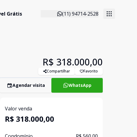
el Grátis
(11) 94714-2528
R$ 318.000,00
Compartilhar
Favorito
Agendar visita
WhatsApp
Valor venda
R$ 318.000,00
Condomínio
R$ 560,00