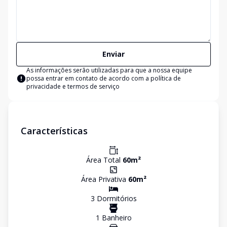
Enviar
As informações serão utilizadas para que a nossa equipe
possa entrar em contato de acordo com a
política de
privacidade e termos de serviço
Características
Área Total
60
m²
Área Privativa
60
m²
3
Dormitório
s
1
Banheiro