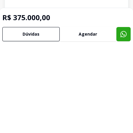
R$ 375.000,00
Dúvidas
Agendar
Imóveis semelhantes
Confira imóveis semelhantes