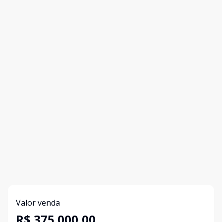
Valor venda
R$ 375.000,00