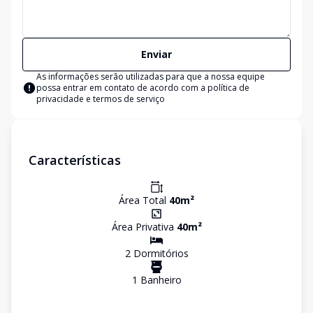
Enviar
As informações serão utilizadas para que a nossa equipe
possa entrar em contato de acordo com a
política de
privacidade e termos de serviço
Características
Área Total
40
m²
Área Privativa
40
m²
2
Dormitório
s
1
Banheiro