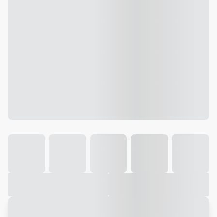
Galeria
Vídeo