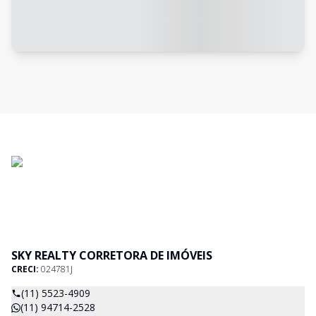
SKY REALTY CORRETORA DE IMÓVEIS
CRECI:
024781J
(11) 5523-4909
(11) 94714-2528