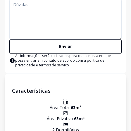
Enviar
As informações serão utilizadas para que a nossa equipe
possa entrar em contato de acordo com a
política de
privacidade e termos de serviço
Características
Área Total
63
m²
Área Privativa
63
m²
2
Dormitório
s