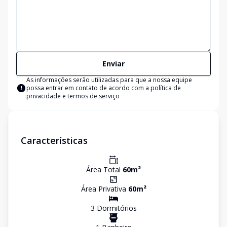
Enviar
As informações serão utilizadas para que a nossa equipe
possa entrar em contato de acordo com a
política de
privacidade e termos de serviço
Características
Área Total
60
m²
Área Privativa
60
m²
3
Dormitório
s