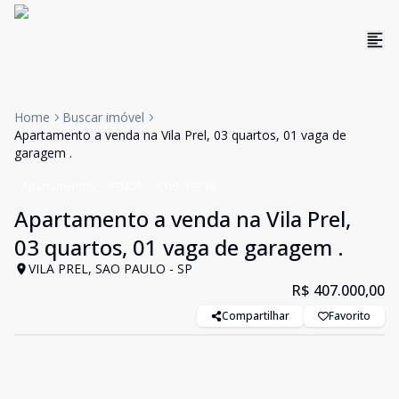
Home
Buscar imóvel
Apartamento a venda na Vila Prel, 03 quartos, 01 vaga de
garagem .
Apartamentos
VENDA
Cód:
19338
Apartamento a venda na Vila Prel,
03 quartos, 01 vaga de garagem .
VILA PREL, SAO PAULO - SP
R$ 407.000,00
Compartilhar
Favorito