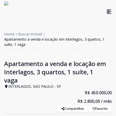
Home
Buscar imóvel
Apartamento a venda e locação em Interlagos, 3 quartos, 1
suíte, 1 vaga
Apartamentos
VENDA E ALUGUEL
Cód:
20230
Apartamento a venda e locação em
Interlagos, 3 quartos, 1 suíte, 1
vaga
INTERLAGOS, SAO PAULO - SP
R$ 450.000,00
R$ 2.800,00
/ mês
Compartilhar
Favorito