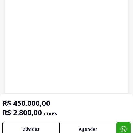
R$ 450.000,00
R$ 2.800,00
/ mês
Dúvidas
Agendar