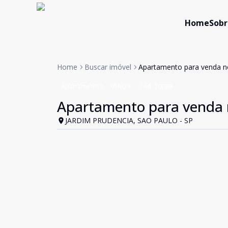
Home
Sobr
Home
Buscar imóvel
Apartamento para venda no 
Apartamentos
VENDA
Cód:
10089
Apartamento para venda n
JARDIM PRUDENCIA, SAO PAULO - SP