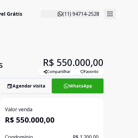
el Grátis
(11) 94714-2528
R$ 550.000,00
s
Compartilhar
Favorito
Agendar visita
WhatsApp
Valor venda
R$ 550.000,00
Condomínio
R$ 1.200,00