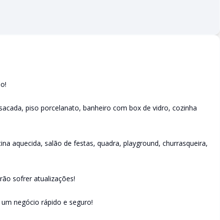
o!
sacada, piso porcelanato, banheiro com box de vidro, cozinha
cina aquecida, salão de festas, quadra, playground, churrasqueira,
ão sofrer atualizações!
e um negócio rápido e seguro!