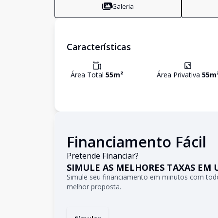
Galeria
Características
Área Total
55
m²
Área Privativa
55
m
Financiamento Fácil
Pretende Financiar?
SIMULE AS MELHORES TAXAS EM 
Simule seu financiamento em minutos com todo
melhor proposta.