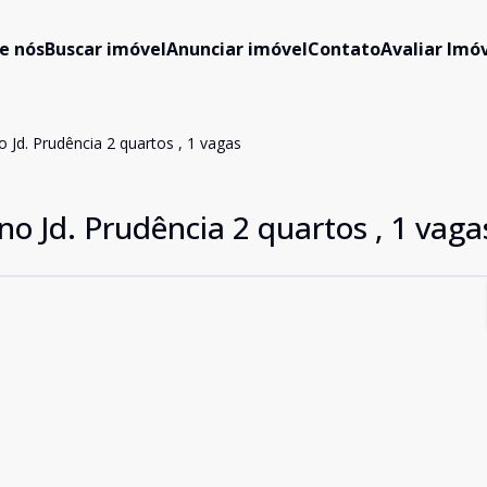
e nós
Buscar imóvel
Anunciar imóvel
Contato
Avaliar Imóv
Jd. Prudência 2 quartos , 1 vagas
o Jd. Prudência 2 quartos , 1 vaga