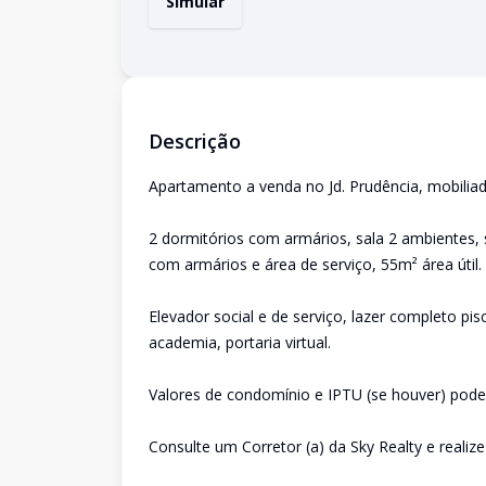
Simular
Descrição
Apartamento a venda no Jd. Prudência, mobiliad
2 dormitórios com armários, sala 2 ambientes, 
com armários e área de serviço, 55m² área útil.
Elevador social e de serviço, lazer completo pis
academia, portaria virtual.
Valores de condomínio e IPTU (se houver) poder
Consulte um Corretor (a) da Sky Realty e realiz