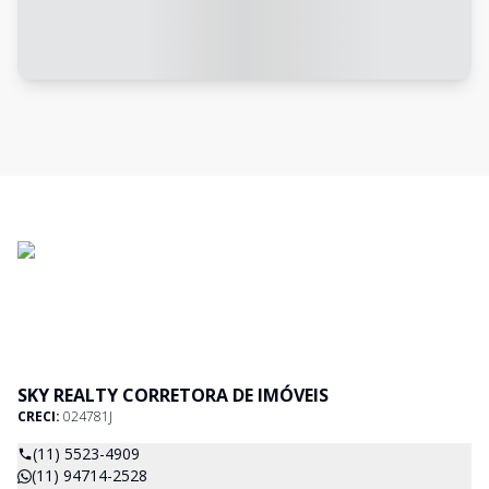
SKY REALTY CORRETORA DE IMÓVEIS
CRECI:
024781J
(11) 5523-4909
(11) 94714-2528