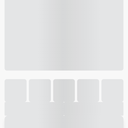
Galeria
Vídeo