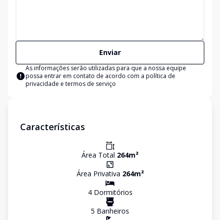
Enviar
As informações serão utilizadas para que a nossa equipe
possa entrar em contato de acordo com a
política de
privacidade e termos de serviço
Características
Área Total
264
m²
Área Privativa
264
m²
4
Dormitório
s
5
Banheiro
s