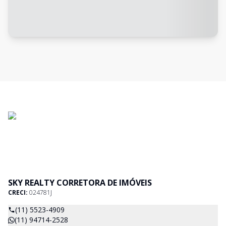
SKY REALTY CORRETORA DE IMÓVEIS
CRECI:
024781J
(11) 5523-4909
(11) 94714-2528