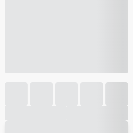
Galeria
Vídeo