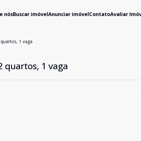
e nós
Buscar imóvel
Anunciar imóvel
Contato
Avaliar Imóv
 quartos, 1 vaga
2 quartos, 1 vaga