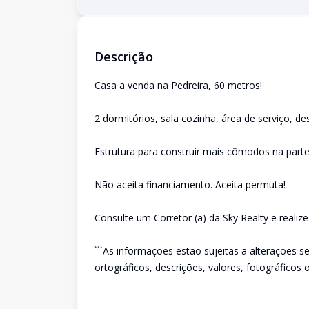
Descrição
Casa a venda na Pedreira, 60 metros!
2 dormitórios, sala cozinha, área de serviço, de
Estrutura para construir mais cômodos na parte
Não aceita financiamento. Aceita permuta!
Consulte um Corretor (a) da Sky Realty e realiz
```As informações estão sujeitas a alterações s
ortográficos, descrições, valores, fotográficos o