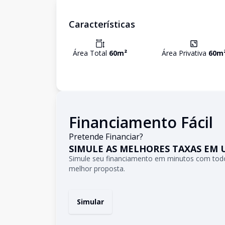
Características
Área Total
60
m²
Área Privativa
60
m
Financiamento Fácil
Pretende Financiar?
SIMULE AS MELHORES TAXAS EM 
Simule seu financiamento em minutos com todo
melhor proposta.
Simular