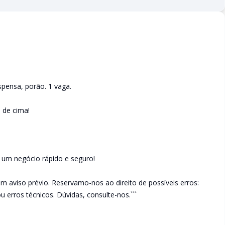
spensa, porão. 1 vaga.
 de cima!
e um negócio rápido e seguro!
em aviso prévio. Reservamo-nos ao direito de possíveis erros:
u erros técnicos. Dúvidas, consulte-nos.```