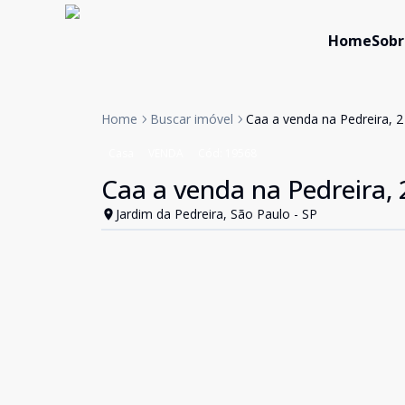
Home
Sobr
Home
Buscar imóvel
Caa a venda na Pedreira, 2
Casa
VENDA
Cód:
19568
Caa a venda na Pedreira, 
Jardim da Pedreira, São Paulo - SP