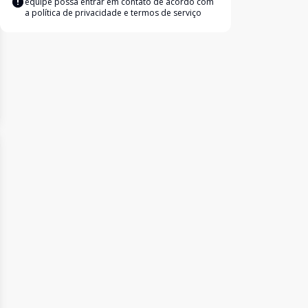
equipe possa entrar em contato de acordo com
a
política de privacidade e termos de serviço