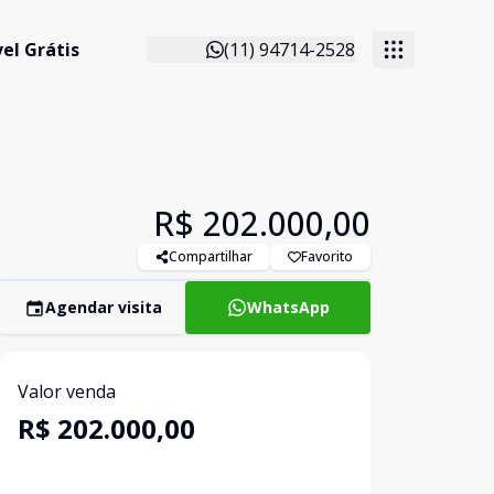
el Grátis
(11) 94714-2528
R$ 202.000,00
Compartilhar
Favorito
Agendar visita
WhatsApp
Valor venda
R$ 202.000,00