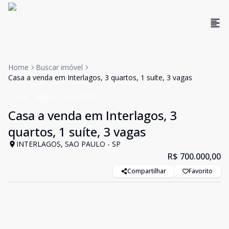
Home
Buscar imóvel
Casa a venda em Interlagos, 3 quartos, 1 suíte, 3 vagas
Casa
VENDA
Cód:
17395
Casa a venda em Interlagos, 3
quartos, 1 suíte, 3 vagas
INTERLAGOS, SAO PAULO - SP
R$ 700.000,00
Compartilhar
Favorito