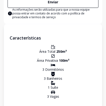
Enviar
As informações serão utilizadas para que a nossa equipe
possa entrar em contato de acordo com a
política de
privacidade e termos de serviço
Características
Área Total
250
m²
Área Privativa
100
m²
3
Dormitório
s
3
Banheiro
s
1
Suíte
3
Vaga
s