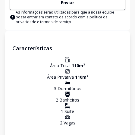
Enviar
As informações serão utilizadas para que a nossa equipe
possa entrar em contato de acordo com a
política de
privacidade e termos de serviço
Características
Área Total
110
m²
Área Privativa
110
m²
3
Dormitório
s
2
Banheiro
s
1
Suíte
2
Vaga
s