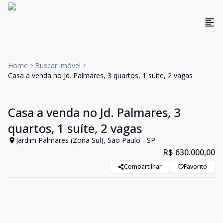
Home
Buscar imóvel
Casa a venda no Jd. Palmares, 3 quartos, 1 suíte, 2 vagas
Casa
VENDA
Cód:
19168
Casa a venda no Jd. Palmares, 3
quartos, 1 suíte, 2 vagas
Jardim Palmares (Zona Sul), São Paulo - SP
R$ 630.000,00
Compartilhar
Favorito