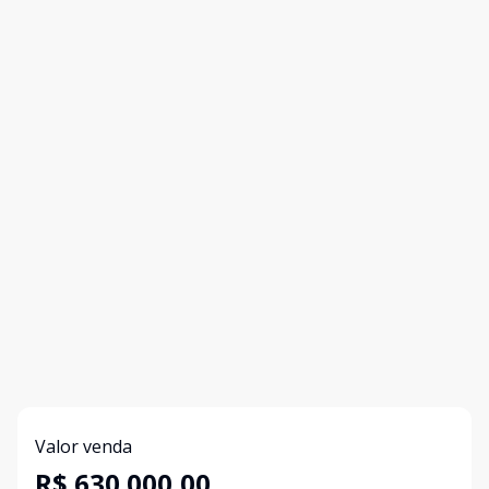
Valor venda
R$ 630.000,00