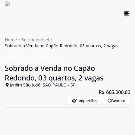
Home
Buscar imóvel
Sobrado a Venda no Capão Redondo, 03 quartos, 2 vagas
Casa
VENDA
Cód:
18353
Sobrado a Venda no Capão
Redondo, 03 quartos, 2 vagas
Jardim São José, SAO PAULO - SP
R$ 605.000,00
Compartilhar
Favorito