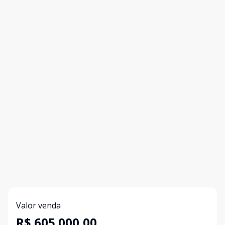
Valor venda
R$ 605.000,00