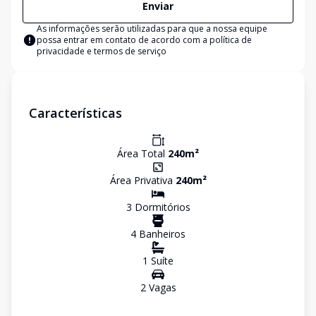
Enviar
As informações serão utilizadas para que a nossa equipe
possa entrar em contato de acordo com a
política de
privacidade e termos de serviço
Características
Área Total
240
m²
Área Privativa
240
m²
3
Dormitório
s
4
Banheiro
s
1
Suíte
2
Vaga
s