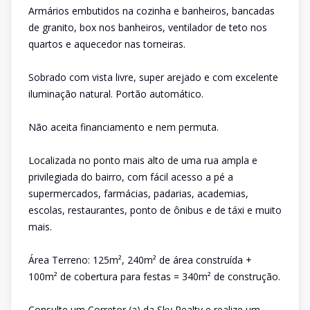
Armários embutidos na cozinha e banheiros, bancadas
de granito, box nos banheiros, ventilador de teto nos
quartos e aquecedor nas torneiras.
Sobrado com vista livre, super arejado e com excelente
iluminação natural. Portão automático.
Não aceita financiamento e nem permuta.
Localizada no ponto mais alto de uma rua ampla e
privilegiada do bairro, com fácil acesso a pé a
supermercados, farmácias, padarias, academias,
escolas, restaurantes, ponto de ônibus e de táxi e muito
mais.
Área Terreno: 125m², 240m² de área construída +
100m² de cobertura para festas = 340m² de construção.
Consulte um Corretor (a) da Sky Realty e realize um