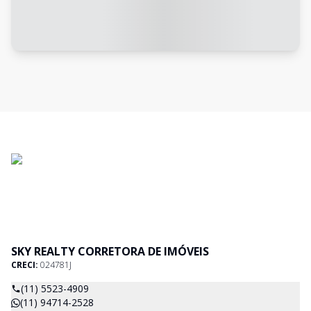
SKY REALTY CORRETORA DE IMÓVEIS
CRECI:
024781J
(11) 5523-4909
(11) 94714-2528