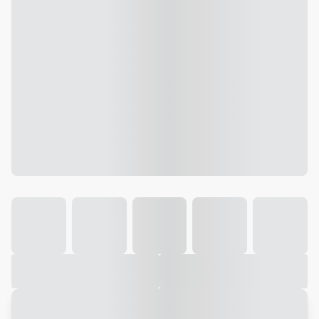
Galeria
Vídeo