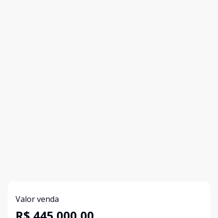
Valor venda
R$ 445.000,00