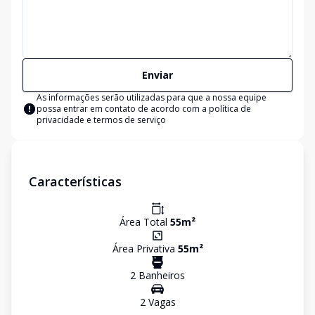
Enviar
As informações serão utilizadas para que a nossa equipe
possa entrar em contato de acordo com a
política de
privacidade e termos de serviço
Características
Área Total
55
m²
Área Privativa
55
m²
2
Banheiro
s
2
Vaga
s