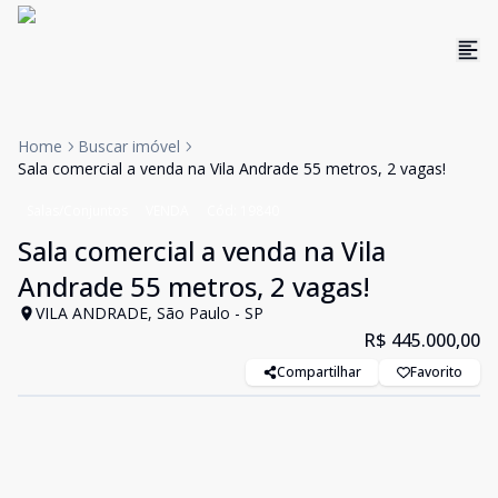
Home
Buscar imóvel
Sala comercial a venda na Vila Andrade 55 metros, 2 vagas!
Salas/Conjuntos
VENDA
Cód:
19840
Sala comercial a venda na Vila
Andrade 55 metros, 2 vagas!
VILA ANDRADE, São Paulo - SP
R$ 445.000,00
Compartilhar
Favorito