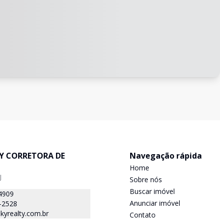
TY CORRETORA DE
Navegação rápida
Home
J
Sobre nós
Buscar imóvel
4909
Anunciar imóvel
-2528
kyrealty.com.br
Contato