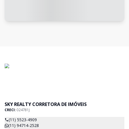
SKY REALTY CORRETORA DE IMÓVEIS
CRECI:
024781J
(11) 5523-4909
(11) 94714-2528