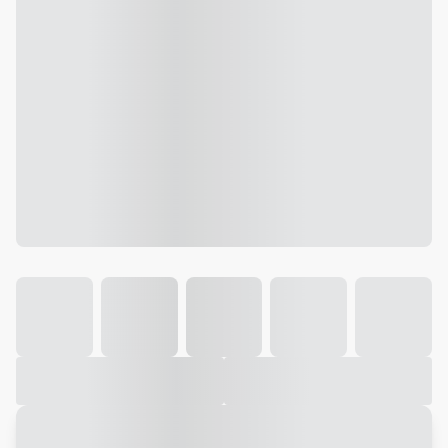
Galeria
Vídeo