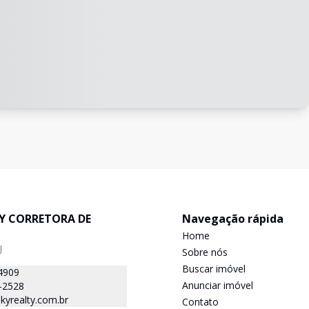
TY CORRETORA DE
Navegação rápida
Home
J
Sobre nós
Buscar imóvel
4909
Anunciar imóvel
-2528
kyrealty.com.br
Contato