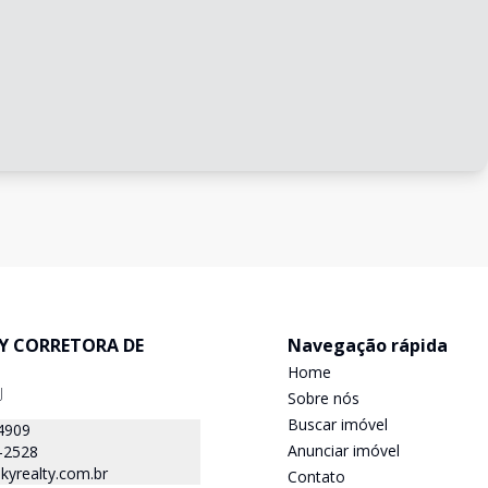
TY CORRETORA DE
Navegação rápida
Home
J
Sobre nós
Buscar imóvel
4909
Anunciar imóvel
-2528
kyrealty.com.br
Contato