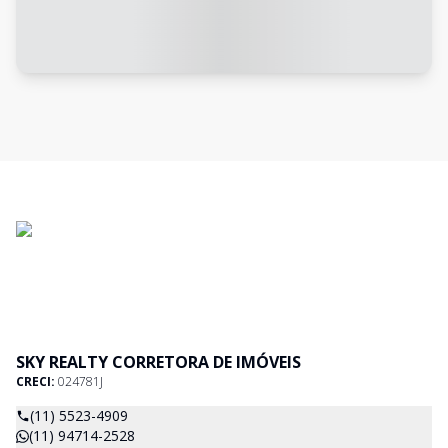
SKY REALTY CORRETORA DE IMÓVEIS
CRECI:
024781J
(11) 5523-4909
(11) 94714-2528