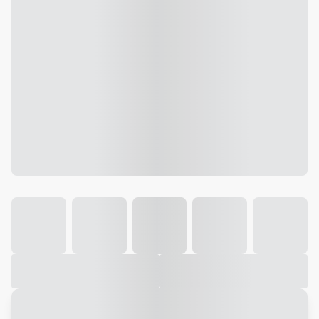
Galeria
Vídeo