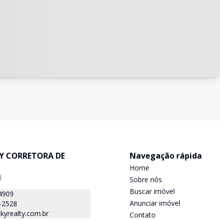
TY CORRETORA DE
Navegação rápida
Home
J
Sobre nós
Buscar imóvel
4909
Anunciar imóvel
-2528
kyrealty.com.br
Contato