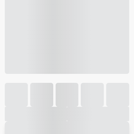
Galeria
Vídeo