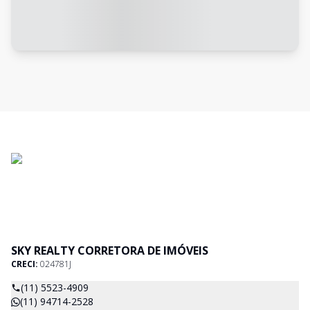
SKY REALTY CORRETORA DE IMÓVEIS
CRECI:
024781J
(11) 5523-4909
(11) 94714-2528