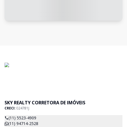
SKY REALTY CORRETORA DE IMÓVEIS
CRECI:
024781J
(11) 5523-4909
(11) 94714-2528