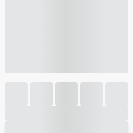
Galeria
Vídeo