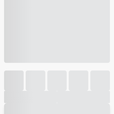
Galeria
Vídeo