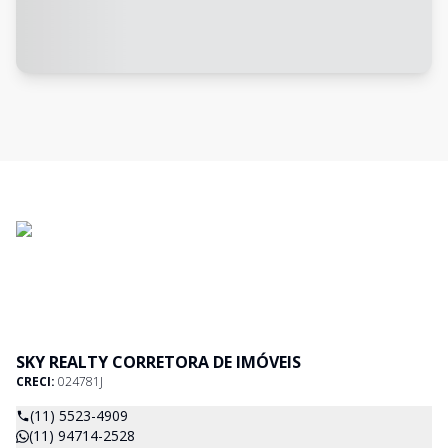
SKY REALTY CORRETORA DE IMÓVEIS
CRECI:
024781J
(11) 5523-4909
(11) 94714-2528