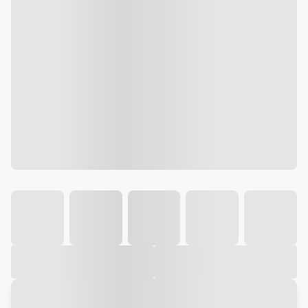
Galeria
Vídeo