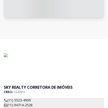
SKY REALTY CORRETORA DE IMÓVEIS
CRECI:
024781J
(11) 5523-4909
(11) 94714-2528